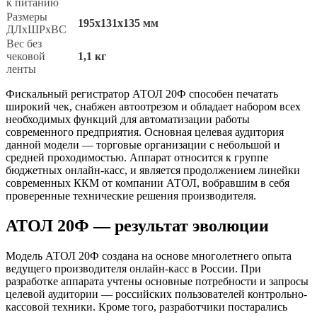
к питанию
Размеры
195х131х135 мм
ДЛхШРхВС
Вес без
чековой
1,1 кг
ленты
Фискальный регистратор АТОЛ 20Ф способен печатать
широкий чек, снабжен автоотрезом и обладает набором всех
необходимых функций для автоматизации работы
современного предприятия. Основная целевая аудитория
данной модели — торговые организации с небольшой и
средней проходимостью. Аппарат относится к группе
бюджетных онлайн-касс, и является продолжением линейки
современных ККМ от компании АТОЛ, вобравшим в себя
проверенные технические решения производителя.
АТОЛ 20Ф — результат эволюции
Модель АТОЛ 20Ф создана на основе многолетнего опыта
ведущего производителя онлайн-касс в России. При
разработке аппарата учтены основные потребности и запросы
целевой аудитории — российских пользователей контрольно-
кассовой техники. Кроме того, разработчики постарались