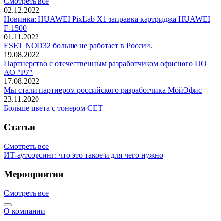
Смотреть все
02.12.2022
Новинка: HUAWEI PixLab X1 заправка картриджа HUAWEI
F-1500
01.11.2022
ESET NOD32 больше не работает в России.
19.08.2022
Партнерство с отечественным разработчиком офисного ПО
АО "Р7"
17.08.2022
Мы стали партнером российского разработчика МойОфис
23.11.2020
Больше цвета с тонером СЕТ
Статьи
Смотреть все
ИТ-аутсорсинг: что это такое и для чего нужно
Мероприятия
Смотреть все
О компании