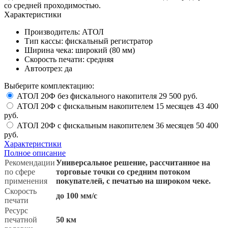
со средней проходимостью.
Характеристики
Производитель:
АТОЛ
Тип кассы:
фискальный регистратор
Ширина чека:
широкий (80 мм)
Скорость печати:
средняя
Автоотрез:
да
Выберите комплектацию:
АТОЛ 20Ф без фискального накопителя
29 500 руб.
АТОЛ 20Ф с фискальным накопителем 15 месяцев
43 400
руб.
АТОЛ 20Ф с фискальным накопителем 36 месяцев
50 400
руб.
Характеристики
Полное описание
Рекомендации
Универсальное решение, рассчитанное на
по сфере
торговые точки со средним потоком
применения
покупателей, с печатью на широком чеке.
Скорость
до 100 мм/с
печати
Ресурс
печатной
50 км