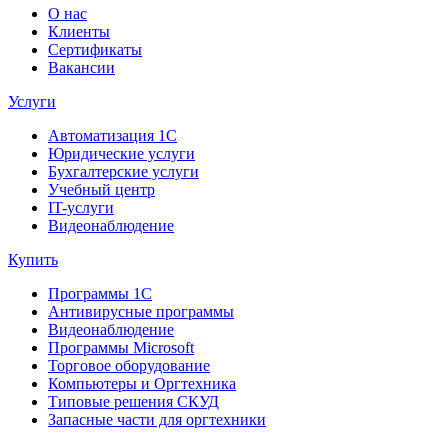
О нас
Клиенты
Сертификаты
Вакансии
Услуги
Автоматизация 1С
Юридические услуги
Бухгалтерские услуги
Учебный центр
IT-услуги
Видеонаблюдение
Купить
Программы 1С
Антивирусные программы
Видеонаблюдение
Программы Microsoft
Торговое оборудование
Компьютеры и Оргтехника
Типовые решения СКУД
Запасные части для оргтехники