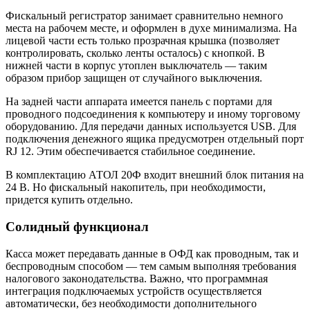
Фискальный регистратор занимает сравнительно немного
места на рабочем месте, и оформлен в духе минимализма. На
лицевой части есть только прозрачная крышка (позволяет
контролировать, сколько ленты осталось) с кнопкой. В
нижней части в корпус утоплен выключатель — таким
образом прибор защищен от случайного выключения.
На задней части аппарата имеется панель с портами для
проводного подсоединения к компьютеру и иному торговому
оборудованию. Для передачи данных используется USB. Для
подключения денежного ящика предусмотрен отдельный порт
RJ 12. Этим обеспечивается стабильное соединение.
В комплектацию АТОЛ 20Ф входит внешний блок питания на
24 В. Но фискальный накопитель, при необходимости,
придется купить отдельно.
Солидный функционал
Касса может передавать данные в ОФД как проводным, так и
беспроводным способом — тем самым выполняя требования
налогового законодательства. Важно, что программная
интеграция подключаемых устройств осуществляется
автоматически, без необходимости дополнительного