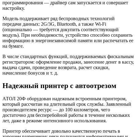
программирования — драйвер сам запускается и совершает
настройку.
Модель поддерживает ряд беспроводных технологий
передачи данных: 2G/3G, Bluetooth, а также Wi-Fi
(опционально — требуется докупить соответствующий
модуль). При необходимости, устройство способно сохранить
информацию в энергонезависимой памяти или распечатать ее
на бумаге.
В числе стандартных функций, поддерживаемых фискальным
регистратором: оформление продажи, занесение денег в кассу,
выдача сдачи, проведение возврата, расчет скидки,
начисление бонусов и т. д.
Надежный принтер с автоотрезом
АТОЛ 20Ф оборудован надежным встроенным принтером,
который рассчитан на длительный срок службы. Заявленный
производителем ресурс — до 100 километров, чего
достаточно для бесперебойной работы в течение нескольких
лет, даже в режиме интенсивного использования.
Принтер обеспечивает довольно качественную печать в
хорошем разрешение: чеки получаются информативными и