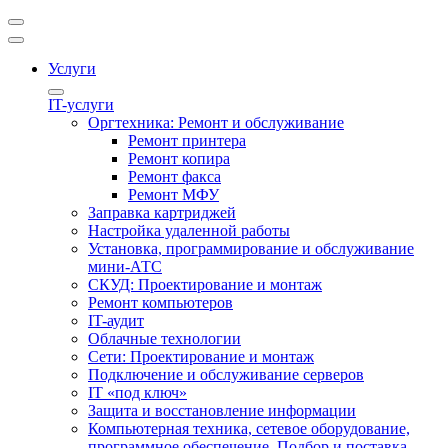
Услуги
IT-услуги
Оргтехника: Ремонт и обслуживание
Ремонт принтера
Ремонт копира
Ремонт факса
Ремонт МФУ
Заправка картриджей
Настройка удаленной работы
Установка, программирование и обслуживание
мини-АТС
СКУД: Проектирование и монтаж
Ремонт компьютеров
IT-аудит
Облачные технологии
Сети: Проектирование и монтаж
Подключение и обслуживание серверов
IT «под ключ»
Защита и восстановление информации
Компьютерная техника, сетевое оборудование,
программное обеспечение. Подбор и поставка.