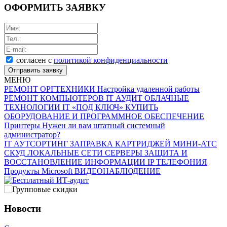
ОФОРМИТЬ ЗАЯВКУ
согласен с
политикой конфиденциальности
Отправить заявку
МЕНЮ
РЕМОНТ ОРГТЕХНИКИ
Настройка удаленной работы
РЕМОНТ КОМПЬЮТЕРОВ
IT АУДИТ
ОБЛАЧНЫЕ
ТЕХНОЛОГИИ
IT «ПОД КЛЮЧ»
КУПИТЬ
ОБОРУДОВАНИЕ И ПРОГРАММНОЕ ОБЕСПЕЧЕНИЕ
Принтеры
Нужен ли вам штатный системный
администратор?
IT АУТСОРТИНГ
ЗАПРАВКА КАРТРИДЖЕЙ
МИНИ-АТС
СКУД
ЛОКАЛЬНЫЕ СЕТИ
СЕРВЕРЫ
ЗАЩИТА И
ВОССТАНОВЛЕНИЕ ИНФОРМАЦИИ
IP ТЕЛЕФОНИЯ
Продукты Microsoft
ВИДЕОНАБЛЮДЕНИЕ
Новости