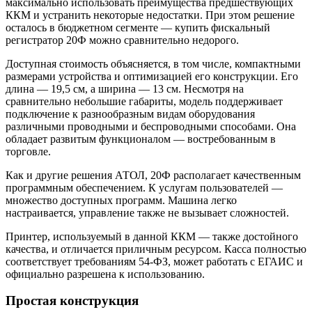
максимально использовать преимущества предшествующих
ККМ и устранить некоторые недостатки. При этом решение
осталось в бюджетном сегменте — купить фискальный
регистратор 20Ф можно сравнительно недорого.
Доступная стоимость объясняется, в том числе, компактными
размерами устройства и оптимизацией его конструкции. Его
длина — 19,5 см, а ширина — 13 см. Несмотря на
сравнительно небольшие габариты, модель поддерживает
подключение к разнообразным видам оборудования
различными проводными и беспроводными способами. Она
обладает развитым функционалом — востребованным в
торговле.
Как и другие решения АТОЛ, 20Ф располагает качественным
программным обеспечением. К услугам пользователей —
множество доступных программ. Машина легко
настраивается, управление также не вызывает сложностей.
Принтер, используемый в данной ККМ — также достойного
качества, и отличается приличным ресурсом. Касса полностью
соответствует требованиям 54-ФЗ, может работать с ЕГАИС и
официально разрешена к использованию.
Простая конструкция