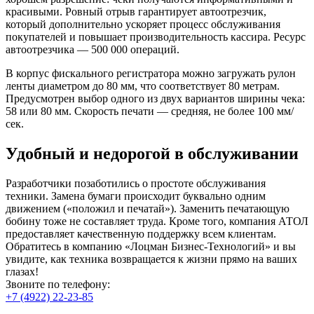
красивыми. Ровный отрыв гарантирует автоотрезчик,
который дополнительно ускоряет процесс обслуживания
покупателей и повышает производительность кассира. Ресурс
автоотрезчика — 500 000 операций.
В корпус фискального регистратора можно загружать рулон
ленты диаметром до 80 мм, что соответствует 80 метрам.
Предусмотрен выбор одного из двух вариантов ширины чека:
58 или 80 мм. Скорость печати — средняя, не более 100 мм/
сек.
Удобный и недорогой в обслуживании
Разработчики позаботились о простоте обслуживания
техники. Замена бумаги происходит буквально одним
движением («положил и печатай»). Заменить печатающую
бобину тоже не составляет труда. Кроме того, компания АТОЛ
предоставляет качественную поддержку всем клиентам.
Обратитесь в компанию «Лоцман Бизнес-Технологий» и вы
увидите, как техника возвращается к жизни прямо на ваших
глазах!
Звоните по телефону:
+7 (4922) 22-23-85