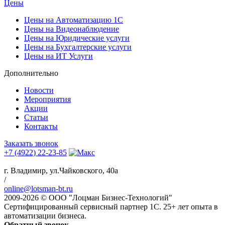
Цены
Цены на Автоматизацию 1С
Цены на Видеонаблюдение
Цены на Юридические услуги
Цены на Бухгалтерские услуги
Цены на ИТ Услуги
Дополнительно
Новости
Мероприятия
Акции
Статьи
Контакты
Заказать звонок
+7 (4922) 22-23-85
г. Владимир, ул.Чайковского, 40а
/
online@lotsman-bt.ru
2009-2026 © ООО "Лоцман Бизнес-Технологий"
Сертифицированный сервисный партнер 1С. 25+ лет опыта в
автоматизации бизнеса.
Обратный звонок