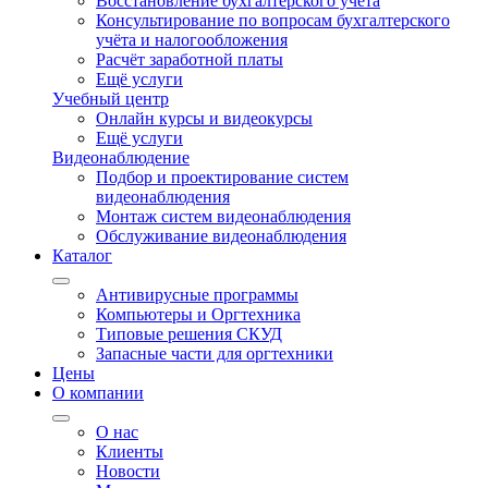
Восстановление бухгалтерского учёта
Консультирование по вопросам бухгалтерского
учёта и налогообложения
Расчёт заработной платы
Ещё услуги
Учебный центр
Онлайн курсы и видеокурсы
Ещё услуги
Видеонаблюдение
Подбор и проектирование систем
видеонаблюдения
Монтаж систем видеонаблюдения
Обслуживание видеонаблюдения
Каталог
Антивирусные программы
Компьютеры и Оргтехника
Типовые решения СКУД
Запасные части для оргтехники
Цены
О компании
О нас
Клиенты
Новости