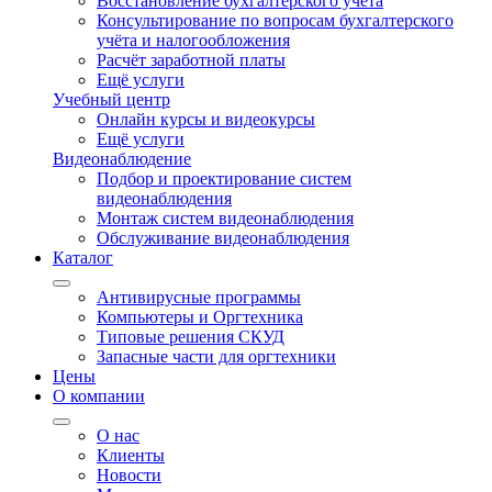
Восстановление бухгалтерского учёта
Консультирование по вопросам бухгалтерского
учёта и налогообложения
Расчёт заработной платы
Ещё услуги
Учебный центр
Онлайн курсы и видеокурсы
Ещё услуги
Видеонаблюдение
Подбор и проектирование систем
видеонаблюдения
Монтаж систем видеонаблюдения
Обслуживание видеонаблюдения
Каталог
Антивирусные программы
Компьютеры и Оргтехника
Типовые решения СКУД
Запасные части для оргтехники
Цены
О компании
О нас
Клиенты
Новости