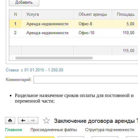
Раздельное назначение сроков оплаты для постоянной и
переменной части;