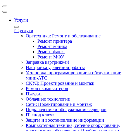
Услуги
IT-услуги
Оргтехника: Ремонт и обслуживание
Ремонт принтера
Ремонт копира
Ремонт факса
Ремонт МФУ
Заправка картриджей
Настройка удаленной работы
Установка, программирование и обслуживание
мини-АТС
СКУД: Проектирование и монтаж
Ремонт компьютеров
IT-аудит
Облачные технологии
Сети: Проектирование и монтаж
Подключение и обслуживание серверов
IT «под ключ»
Защита и восстановление информации
Компьютерная техника, сетевое оборудование,
программное обеспечение. Подбор и поставка.