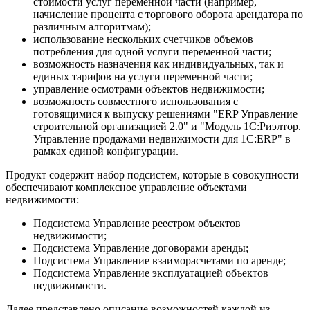
стоимости услуг переменной части (например,
начисление процента с торгового оборота арендатора по
различным алгоритмам);
использование нескольких счетчиков объемов
потребления для одной услуги переменной части;
возможность назначения как индивидуальных, так и
единых тарифов на услуги переменной части;
управление осмотрами объектов недвижимости;
возможность совместного использования с
готовящимися к выпуску решениями "ERP Управление
строительной организацией 2.0" и "Модуль 1С:Риэлтор.
Управление продажами недвижимости для 1С:ERP" в
рамках единой конфигурации.
Продукт содержит набор подсистем, которые в совокупности
обеспечивают комплексное управление объектами
недвижимости:
Подсистема Управление реестром объектов
недвижимости;
Подсистема Управление договорами аренды;
Подсистема Управление взаиморасчетами по аренде;
Подсистема Управление эксплуатацией объектов
недвижимости.
Далее представлено описание возможностей каждой из