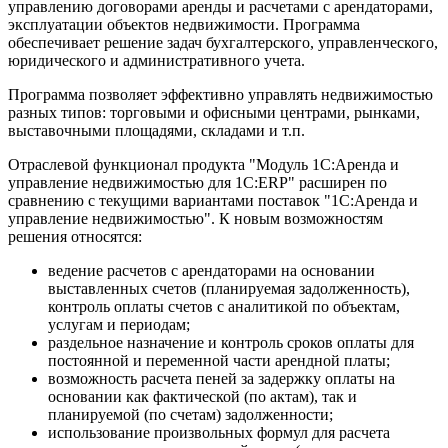
управлению договорами аренды и расчетами с арендаторами,
эксплуатации объектов недвижимости. Программа
обеспечивает решение задач бухгалтерского, управленческого,
юридического и административного учета.
Программа позволяет эффективно управлять недвижимостью
разных типов: торговыми и офисными центрами, рынками,
выставочными площадями, складами и т.п.
Отраслевой функционал продукта "Модуль 1С:Аренда и
управление недвижимостью для 1С:ERP" расширен по
сравнению с текущими вариантами поставок "1С:Аренда и
управление недвижимостью". К новым возможностям
решения относятся:
ведение расчетов с арендаторами на основании
выставленных счетов (планируемая задолженность),
контроль оплаты счетов с аналитикой по объектам,
услугам и периодам;
раздельное назначение и контроль сроков оплаты для
постоянной и переменной части арендной платы;
возможность расчета пеней за задержку оплаты на
основании как фактической (по актам), так и
планируемой (по счетам) задолженности;
использование произвольных формул для расчета