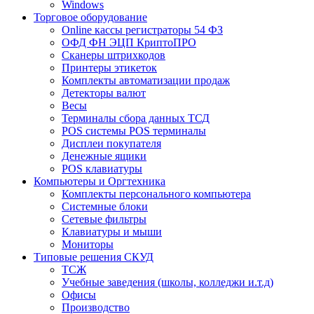
Windows
Торговое оборудование
Online кассы регистраторы 54 ФЗ
ОФД ФН ЭЦП КриптоПРО
Сканеры штрихкодов
Принтеры этикеток
Комплекты автоматизации продаж
Детекторы валют
Весы
Терминалы сбора данных ТСД
POS системы POS терминалы
Дисплеи покупателя
Денежные ящики
POS клавиатуры
Компьютеры и Оргтехника
Комплекты персонального компьютера
Системные блоки
Сетевые фильтры
Клавиатуры и мыши
Мониторы
Типовые решения СКУД
ТСЖ
Учебные заведения (школы, колледжи и.т.д)
Офисы
Производство