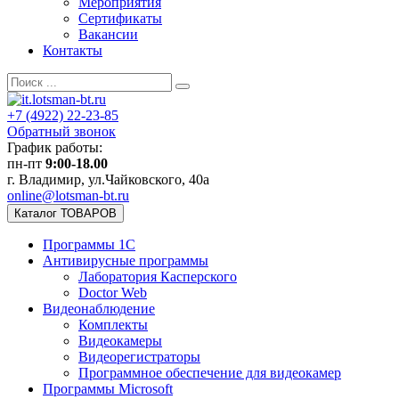
Мероприятия
Сертификаты
Вакансии
Контакты
+7 (4922)
22-23-85
Обратный звонок
График работы:
пн-пт
9:00-18.00
г. Владимир, ул.Чайковского, 40а
online@lotsman-bt.ru
Каталог ТОВАРОВ
Программы 1С
Антивирусные программы
Лаборатория Касперского
Doctor Web
Видеонаблюдение
Комплекты
Видеокамеры
Видеорегистраторы
Программное обеспечение для видеокамер
Программы Microsoft