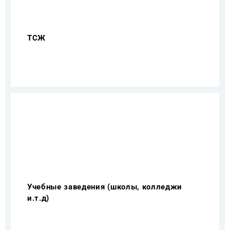
ТСЖ
Учебные заведения (школы, колледжи
и.т.д)