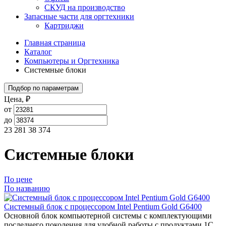
СКУД на производство
Запасные части для оргтехники
Картриджи
Главная страница
Каталог
Компьютеры и Оргтехника
Системные блоки
Подбор по параметрам
Цена, ₽
от
до
23 281
38 374
Системные блоки
По цене
По названию
Системный блок с процессором Intel Pentium Gold G6400
Основной блок компьютерной системы с комплектующими
последнего поколения для удобной работы с продуктами 1С.