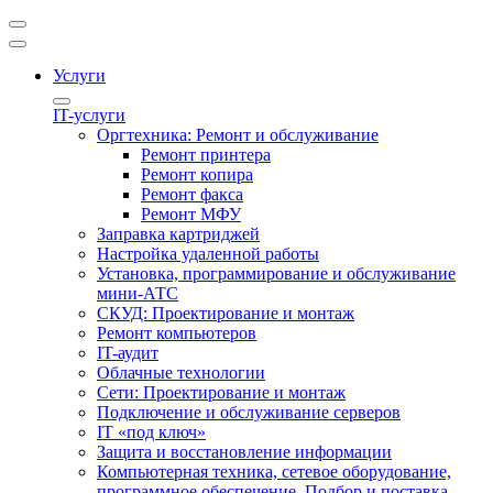
Услуги
IT-услуги
Оргтехника: Ремонт и обслуживание
Ремонт принтера
Ремонт копира
Ремонт факса
Ремонт МФУ
Заправка картриджей
Настройка удаленной работы
Установка, программирование и обслуживание
мини-АТС
СКУД: Проектирование и монтаж
Ремонт компьютеров
IT-аудит
Облачные технологии
Сети: Проектирование и монтаж
Подключение и обслуживание серверов
IT «под ключ»
Защита и восстановление информации
Компьютерная техника, сетевое оборудование,
программное обеспечение. Подбор и поставка.