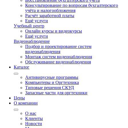
Восстановление бухгалтерского учёта
Консультирование по вопросам бухгалтерского
учёта и налогообложения
Расчёт заработной платы
Ещё услуги
Учебный центр
Онлайн курсы и видеокурсы
Ещё услуги
Видеонаблюдение
Подбор и проектирование систем
видеонаблюдения
Монтаж систем видеонаблюдения
Обслуживание видеонаблюдения
Каталог
Антивирусные программы
Компьютеры и Оргтехника
Типовые решения СКУД
Запасные части для оргтехники
Цены
О компании
О нас
Клиенты
Новости