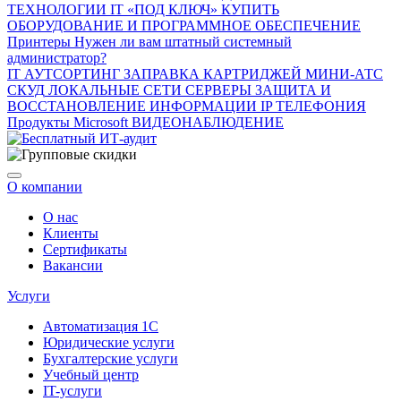
ТЕХНОЛОГИИ
IT «ПОД КЛЮЧ»
КУПИТЬ
ОБОРУДОВАНИЕ И ПРОГРАММНОЕ ОБЕСПЕЧЕНИЕ
Принтеры
Нужен ли вам штатный системный
администратор?
IT АУТСОРТИНГ
ЗАПРАВКА КАРТРИДЖЕЙ
МИНИ-АТС
СКУД
ЛОКАЛЬНЫЕ СЕТИ
СЕРВЕРЫ
ЗАЩИТА И
ВОССТАНОВЛЕНИЕ ИНФОРМАЦИИ
IP ТЕЛЕФОНИЯ
Продукты Microsoft
ВИДЕОНАБЛЮДЕНИЕ
О компании
О нас
Клиенты
Сертификаты
Вакансии
Услуги
Автоматизация 1С
Юридические услуги
Бухгалтерские услуги
Учебный центр
IT-услуги