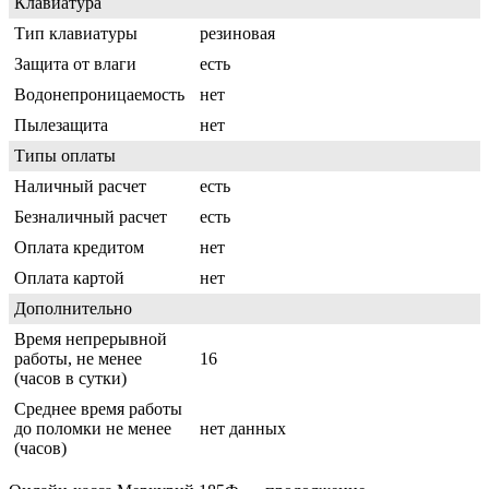
Клавиатура
Тип клавиатуры
резиновая
Защита от влаги
есть
Водонепроницаемость
нет
Пылезащита
нет
Типы оплаты
Наличный расчет
есть
Безналичный расчет
есть
Оплата кредитом
нет
Оплата картой
нет
Дополнительно
Время непрерывной
работы, не менее
16
(часов в сутки)
Среднее время работы
до поломки не менее
нет данных
(часов)