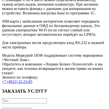
сканер штрих-кодов, внешнюю клавиатуру. При желании
можно вставить флешку с данными для копирования на
устройство. Возможна выгрузка базы из программы 1С.
SIM-карта с мобильным интернетом позволяет передавать
фискальные данные в ОФД по беспроводному каналу. Это
удачная альтернатива Wi-Fi (если сигнал слабый или
отсутствует, аппарат автоматически перейдет на GPRS).
Для электронных весов предусмотрен вход RS-232 в нижней
части прибора.
Модель Меркурий 185Ф поддерживает систему маркировки
«Честный Знак».
Обратитесь в компанию «Лоцман Бизнес-Технологий» и вы
увидите, как техника возвращается к жизни прямо на ваших
глазах!
Звоните по телефону:
+7 (4922) 22-23-85
ЗАКАЗАТЬ УСЛУГУ