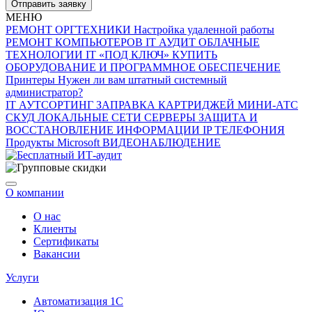
Отправить заявку
МЕНЮ
РЕМОНТ ОРГТЕХНИКИ
Настройка удаленной работы
РЕМОНТ КОМПЬЮТЕРОВ
IT АУДИТ
ОБЛАЧНЫЕ
ТЕХНОЛОГИИ
IT «ПОД КЛЮЧ»
КУПИТЬ
ОБОРУДОВАНИЕ И ПРОГРАММНОЕ ОБЕСПЕЧЕНИЕ
Принтеры
Нужен ли вам штатный системный
администратор?
IT АУТСОРТИНГ
ЗАПРАВКА КАРТРИДЖЕЙ
МИНИ-АТС
СКУД
ЛОКАЛЬНЫЕ СЕТИ
СЕРВЕРЫ
ЗАЩИТА И
ВОССТАНОВЛЕНИЕ ИНФОРМАЦИИ
IP ТЕЛЕФОНИЯ
Продукты Microsoft
ВИДЕОНАБЛЮДЕНИЕ
О компании
О нас
Клиенты
Сертификаты
Вакансии
Услуги
Автоматизация 1С