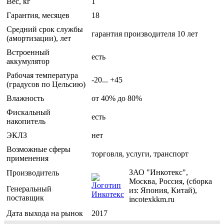
Вес, кг
1
Гарантия, месяцев
18
Средний срок службы
гарантия производителя 10 лет
(амортизации), лет
Встроенный
есть
аккумулятор
Рабочая температура
-20... +45
(градусов по Цельсию)
Влажность
от 40% до 80%
Фискальный
есть
накопитель
ЭКЛЗ
нет
Возможные сферы
торговля, услуги, транспорт
применения
ЗАО "Инкотекс",
Производитель
Москва, Россия, (сборка
Генеральный
из: Япония, Китай),
поставщик
incotexkkm.ru
Дата выхода на рынок
2017