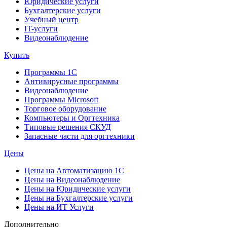
Юридические услуги
Бухгалтерские услуги
Учебный центр
IT-услуги
Видеонаблюдение
Купить
Программы 1С
Антивирусные программы
Видеонаблюдение
Программы Microsoft
Торговое оборудование
Компьютеры и Оргтехника
Типовые решения СКУД
Запасные части для оргтехники
Цены
Цены на Автоматизацию 1С
Цены на Видеонаблюдение
Цены на Юридические услуги
Цены на Бухгалтерские услуги
Цены на ИТ Услуги
Дополнительно