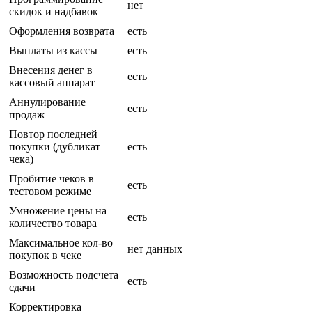
нет
скидок и надбавок
Оформления возврата
есть
Выплаты из кассы
есть
Внесения денег в
есть
кассовый аппарат
Аннулирование
есть
продаж
Повтор последней
покупки (дубликат
есть
чека)
Пробитие чеков в
есть
тестовом режиме
Умножение цены на
есть
количество товара
Максимальное кол-во
нет данных
покупок в чеке
Возможность подсчета
есть
сдачи
Корректировка