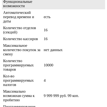
Функциональные
возможности
Автоматический
перевод времени и
есть
даты
Количество отделов
16
(секций)
Количество кассиров
16
Максимальное
количество покупок за
нет данных
смену
Количество
программируемых
10000
товаров
Кол-во
программируемых
4
налогов
Максимально
возможная сумма к
9 999 999 руб. 99 коп.
пробитию
Программирование