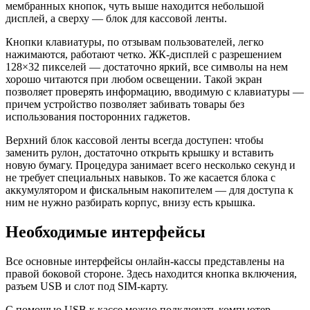
мембранных кнопок, чуть выше находится небольшой
дисплей, а сверху — блок для кассовой ленты.
Кнопки клавиатуры, по отзывам пользователей, легко
нажимаются, работают четко. ЖК-дисплей с разрешением
128×32 пикселей — достаточно яркий, все символы на нем
хорошо читаются при любом освещении. Такой экран
позволяет проверять информацию, вводимую с клавиатуры —
причем устройство позволяет забивать товары без
использования посторонних гаджетов.
Верхний блок кассовой ленты всегда доступен: чтобы
заменить рулон, достаточно открыть крышку и вставить
новую бумагу. Процедура занимает всего несколько секунд и
не требует специальных навыков. То же касается блока с
аккумулятором и фискальным накопителем — для доступа к
ним не нужно разбирать корпус, внизу есть крышка.
Необходимые интерфейсы
Все основные интерфейсы онлайн-кассы представлены на
правой боковой стороне. Здесь находится кнопка включения,
разъем USB и слот под SIM-карту.
С помощью USB к кассе можно подключать компьютер,