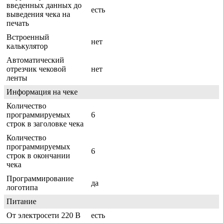
введенных данных до
есть
выведения чека на
печать
Встроенный
нет
калькулятор
Автоматический
отрезчик чековой
нет
ленты
Информация на чеке
Количество
программируемых
6
строк в заголовке чека
Количество
программируемых
6
строк в окончании
чека
Программирование
да
логотипа
Питание
От электросети 220 В
есть