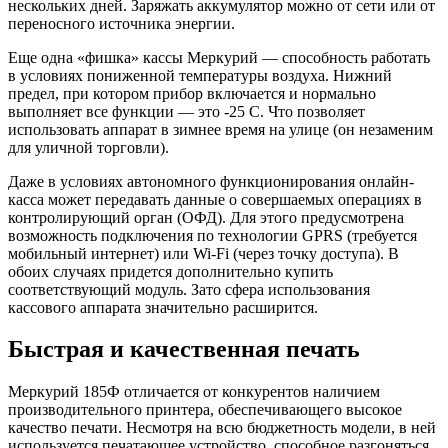
нескольких дней. Заряжать аккумулятор можно от сети или от
переносного источника энергии.
Еще одна «фишка» кассы Меркурий — способность работать
в условиях пониженной температуры воздуха. Нижний
предел, при котором прибор включается и нормально
выполняет все функции — это -25 С. Что позволяет
использовать аппарат в зимнее время на улице (он незаменим
для уличной торговли).
Даже в условиях автономного функционирования онлайн-
касса может передавать данные о совершаемых операциях в
контролирующий орган (ОФД). Для этого предусмотрена
возможность подключения по технологии GPRS (требуется
мобильный интернет) или Wi-Fi (через точку доступа). В
обоих случаях придется дополнительно купить
соответствующий модуль. Зато сфера использования
кассового аппарата значительно расширится.
Быстрая и качественная печать
Меркурий 185Ф отличается от конкурентов наличием
производительного принтера, обеспечивающего высокое
качество печати. Несмотря на всю бюджетность модели, в ней
используется печатающее устройство, способное разгоняться