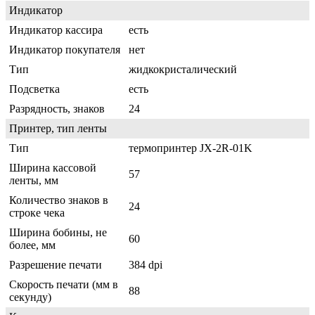
Индикатор
Индикатор кассира
есть
Индикатор покупателя
нет
Тип
жидкокристалический
Подсветка
есть
Разрядность, знаков
24
Принтер, тип ленты
Тип
термопринтер JX-2R-01K
Ширина кассовой
57
ленты, мм
Количество знаков в
24
строке чека
Ширина бобины, не
60
более, мм
Разрешение печати
384 dpi
Скорость печати (мм в
88
секунду)