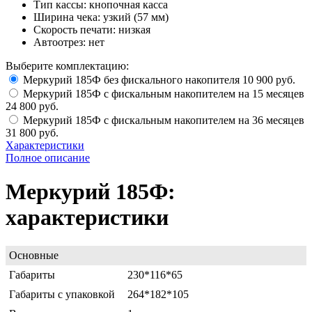
Тип кассы:
кнопочная касса
Ширина чека:
узкий (57 мм)
Скорость печати:
низкая
Автоотрез:
нет
Выберите комплектацию:
Меркурий 185Ф без фискального накопителя
10 900 руб.
Меркурий 185Ф с фискальным накопителем на 15 месяцев
24 800 руб.
Меркурий 185Ф с фискальным накопителем на 36 месяцев
31 800 руб.
Характеристики
Полное описание
Меркурий 185Ф:
характеристики
Основные
Габариты
230*116*65
Габариты с упаковкой
264*182*105