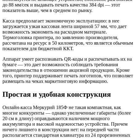
до 88 мм/сек и выдавать печать качества 384 dpi — этот
показатель выше, чем в среднем по рынку.
Касса предполагает экономичную эксплуатацию: в нее
загружается узкая кассовая лента шириной 57 мм, что дает
возможность экономить на расходном материале.
Термоголовка принтера, по заявлению производителя,
рассчитана на ресурс в 50 километров, что является обычным
показателем для бюджетной ККТ.
Аппарат умеет распознавать QR-коды и распечатывать их на
бумаге — это дает возможность соблюдать требования
законодательства в отношении акцизной продукции. Кроме
того, принтер поддерживает печать логотипов, что позволяет
размещать на чеках маркетинговую информацию.
Простая и удобная конструкция
Онлайн-касса Меркурий 185Ф не такая компактная, как
многие конкуренты — однако увеличенные габариты (более
20 см в длину) оправдываются наличием мощного
аккумулятора и высокой надежностью устройства. Причем
ничего лишнего в конструкции нет: на передней части
располагается стандартная клавиатура из 24 прорезиненных