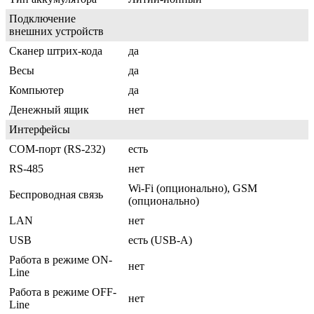
Подключение
внешних устройств
Сканер штрих-кода
да
Весы
да
Компьютер
да
Денежный ящик
нет
Интерфейсы
COM-порт (RS-232)
есть
RS-485
нет
Wi-Fi (опционально), GSM
Беспроводная связь
(опционально)
LAN
нет
USB
есть (USB-A)
Работа в режиме ON-
нет
Line
Работа в режиме OFF-
нет
Line