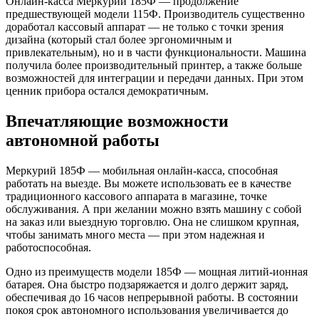
Онлайн-касса Меркурий 185Ф — продолжение
предшествующей модели 115Ф. Производитель существенно
доработал кассовый аппарат — не только с точки зрения
дизайна (который стал более эргономичным и
привлекательным), но и в части функциональности. Машина
получила более производительный принтер, а также больше
возможностей для интеграции и передачи данных. При этом
ценник прибора остался демократичным.
Впечатляющие возможности
автономной работы
Меркурий 185Ф — мобильная онлайн-касса, способная
работать на выезде. Вы можете использовать ее в качестве
традиционного кассового аппарата в магазине, точке
обслуживания. А при желании можно взять машину с собой
на заказ или выездную торговлю. Она не слишком крупная,
чтобы занимать много места — при этом надежная и
работоспособная.
Одно из преимуществ модели 185Ф — мощная литий-ионная
батарея. Она быстро подзаряжается и долго держит заряд,
обеспечивая до 16 часов непрерывной работы. В состоянии
покоя срок автономного использования увеличивается до