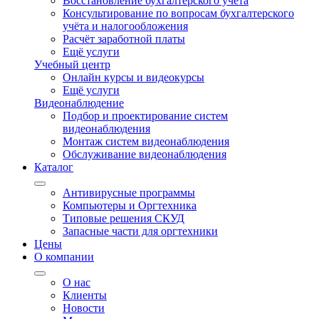
Восстановление бухгалтерского учёта
Консультирование по вопросам бухгалтерского
учёта и налогообложения
Расчёт заработной платы
Ещё услуги
Учебный центр
Онлайн курсы и видеокурсы
Ещё услуги
Видеонаблюдение
Подбор и проектирование систем
видеонаблюдения
Монтаж систем видеонаблюдения
Обслуживание видеонаблюдения
Каталог
Антивирусные программы
Компьютеры и Оргтехника
Типовые решения СКУД
Запасные части для оргтехники
Цены
О компании
О нас
Клиенты
Новости