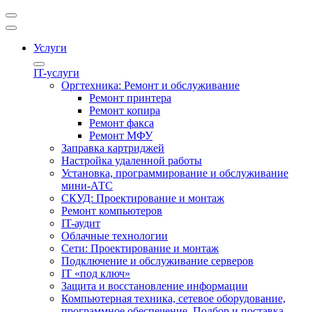
Услуги
IT-услуги
Оргтехника: Ремонт и обслуживание
Ремонт принтера
Ремонт копира
Ремонт факса
Ремонт МФУ
Заправка картриджей
Настройка удаленной работы
Установка, программирование и обслуживание
мини-АТС
СКУД: Проектирование и монтаж
Ремонт компьютеров
IT-аудит
Облачные технологии
Сети: Проектирование и монтаж
Подключение и обслуживание серверов
IT «под ключ»
Защита и восстановление информации
Компьютерная техника, сетевое оборудование,
программное обеспечение. Подбор и поставка.