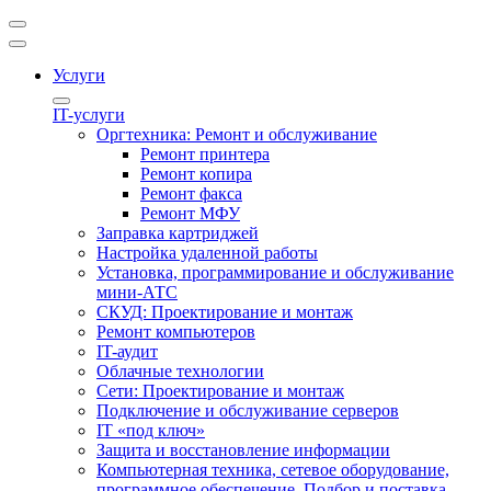
Услуги
IT-услуги
Оргтехника: Ремонт и обслуживание
Ремонт принтера
Ремонт копира
Ремонт факса
Ремонт МФУ
Заправка картриджей
Настройка удаленной работы
Установка, программирование и обслуживание
мини-АТС
СКУД: Проектирование и монтаж
Ремонт компьютеров
IT-аудит
Облачные технологии
Сети: Проектирование и монтаж
Подключение и обслуживание серверов
IT «под ключ»
Защита и восстановление информации
Компьютерная техника, сетевое оборудование,
программное обеспечение. Подбор и поставка.