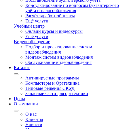
Восстановление бухгалтерского учёта
Консультирование по вопросам бухгалтерского
учёта и налогообложения
Расчёт заработной платы
Ещё услуги
Учебный центр
Онлайн курсы и видеокурсы
Ещё услуги
Видеонаблюдение
Подбор и проектирование систем
видеонаблюдения
Монтаж систем видеонаблюдения
Обслуживание видеонаблюдения
Каталог
Антивирусные программы
Компьютеры и Оргтехника
Типовые решения СКУД
Запасные части для оргтехники
Цены
О компании
О нас
Клиенты
Новости