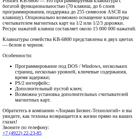
Posiflex KB-6800 — это программируемая клавиатура с
богатой функциональностью (70 клавиш, до 6 слоев
программирования, поддержка до 255 символов ASCII на
клавишу). Опционально возможно оснащение клавиатуры
считывателем магнитных карт на 1/2 или 1/2/3 дорожки.
Ресурс нажатий клавиш составляет около 15 000 000 нажатий.
Клавиатуры семейства KB-6800 представлены в двух цветах
— белом и черном.
Особенности:
Программирование под DOS / Windows, нескольких
страниц, несколько уровней, ключевые содержания,
время задержки;
PS/2 интерфейс;
Дополнительный пустой ключ;
Возможна установка дополнительных считывателей
магнитных карт.
Обратитесь в компанию «Лоцман Бизнес-Технологий» и вы
увидите, как техника возвращается к жизни прямо на ваших
глазах!
Звоните по телефону:
+7 (4922) 22-23-85