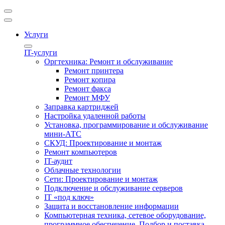
Услуги
IT-услуги
Оргтехника: Ремонт и обслуживание
Ремонт принтера
Ремонт копира
Ремонт факса
Ремонт МФУ
Заправка картриджей
Настройка удаленной работы
Установка, программирование и обслуживание
мини-АТС
СКУД: Проектирование и монтаж
Ремонт компьютеров
IT-аудит
Облачные технологии
Сети: Проектирование и монтаж
Подключение и обслуживание серверов
IT «под ключ»
Защита и восстановление информации
Компьютерная техника, сетевое оборудование,
программное обеспечение. Подбор и поставка.