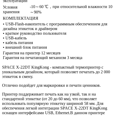
эксплуатации
-10～60 ℃，при относительной влажности 10
Условия
хранения
～90%
КОМПЛЕКТАЦИЯ
• USB-Flash-накопитель с программным обеспечением для
дизайна этикеток и драйвером
• краткое руководство пользователя
• USB-кабель
• кабель питания
• внешний блок питания
Гарантия на принтер 12 месяцев
Гарантия на печатающий механизм 3 месяца
SPACE X-22DT KingKong - компактный термопринтер с
уникальным дизайном, который позволяет печатать до 2 000
этикеток в смену.
Отлично подойдет для маркировки и печати ценников.
Принтер поддерживает печать как на узкой, так и на
стандартной этикетке (от 20 до 60 мм), что позволяет
использовать популярную этикетку шириной 58 мм. Для
обеспечения легкой интеграции SPACE X-22DT KingKong
оснащен интерфейсами USB, Ethernet.В данном принтере