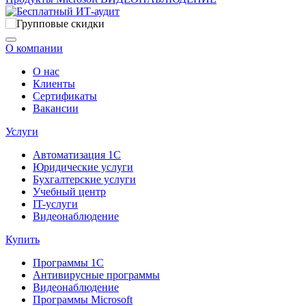
О компании
О нас
Клиенты
Сертификаты
Вакансии
Услуги
Автоматизация 1С
Юридические услуги
Бухгалтерские услуги
Учебный центр
IT-услуги
Видеонаблюдение
Купить
Программы 1С
Антивирусные программы
Видеонаблюдение
Программы Microsoft