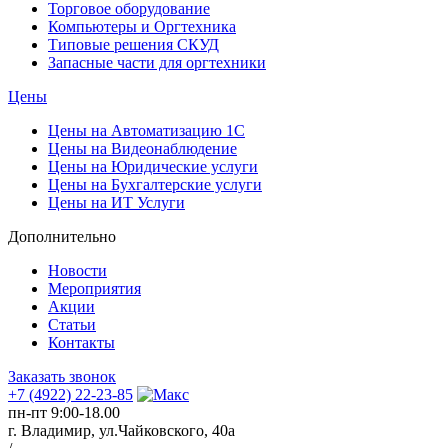
Торговое оборудование
Компьютеры и Оргтехника
Типовые решения СКУД
Запасные части для оргтехники
Цены
Цены на Автоматизацию 1С
Цены на Видеонаблюдение
Цены на Юридические услуги
Цены на Бухгалтерские услуги
Цены на ИТ Услуги
Дополнительно
Новости
Мероприятия
Акции
Статьи
Контакты
Заказать звонок
+7 (4922) 22-23-85
пн-пт 9:00-18.00
г. Владимир, ул.Чайковского, 40а