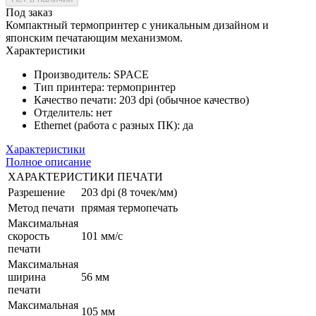
Под заказ
Компактный термопринтер с уникальным дизайном и
японским печатающим механизмом.
Характеристики
Производитель:
SPACE
Тип принтера:
термопринтер
Качество печати:
203 dpi (обычное качество)
Отделитель:
нет
Ethernet (работа с разных ПК):
да
Характеристики
Полное описание
ХАРАКТЕРИСТИКИ ПЕЧАТИ
Разрешение
203 dpi (8 точек/мм)
Метод печати
прямая термопечать
Максимальная
скорость
101 мм/с
печати
Максимальная
ширина
56 мм
печати
Максимальная
105 мм