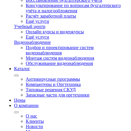
Восстановление бухгалтерского учёта
Консультирование по вопросам бухгалтерского
учёта и налогообложения
Расчёт заработной платы
Ещё услуги
Учебный центр
Онлайн курсы и видеокурсы
Ещё услуги
Видеонаблюдение
Подбор и проектирование систем
видеонаблюдения
Монтаж систем видеонаблюдения
Обслуживание видеонаблюдения
Каталог
Антивирусные программы
Компьютеры и Оргтехника
Типовые решения СКУД
Запасные части для оргтехники
Цены
О компании
О нас
Клиенты
Новости