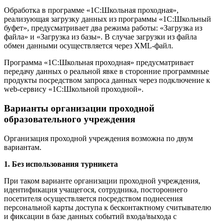
Обработка в программе «1С:Школьная проходная»,
реализующая загрузку данных из программы «1С:Школьный
буфет», предусматривает два режима работы: «Загрузка из
файла» и «Загрузка из базы». В случае загрузки из файла
обмен данными осуществляется через XML-файл.
Программа «1С:Школьная проходная» предусматривает
передачу данных о реальной явке в сторонние программные
продукты посредством запроса данных через подключение к
web-сервису «1С:Школьной проходной».
Варианты организации проходной
образовательного учреждения
Организация проходной учреждения возможна по двум
вариантам.
1. Без использования турникета
При таком варианте организации проходной учреждения,
идентификация учащегося, сотрудника, постороннего
посетителя осуществляется посредством поднесения
персональной карты доступа к бесконтактному считывателю
и фиксации в базе данных событий входа/выхода с