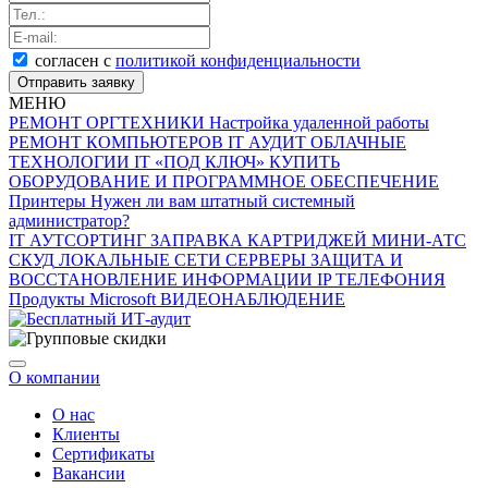
согласен с
политикой конфиденциальности
Отправить заявку
МЕНЮ
РЕМОНТ ОРГТЕХНИКИ
Настройка удаленной работы
РЕМОНТ КОМПЬЮТЕРОВ
IT АУДИТ
ОБЛАЧНЫЕ
ТЕХНОЛОГИИ
IT «ПОД КЛЮЧ»
КУПИТЬ
ОБОРУДОВАНИЕ И ПРОГРАММНОЕ ОБЕСПЕЧЕНИЕ
Принтеры
Нужен ли вам штатный системный
администратор?
IT АУТСОРТИНГ
ЗАПРАВКА КАРТРИДЖЕЙ
МИНИ-АТС
СКУД
ЛОКАЛЬНЫЕ СЕТИ
СЕРВЕРЫ
ЗАЩИТА И
ВОССТАНОВЛЕНИЕ ИНФОРМАЦИИ
IP ТЕЛЕФОНИЯ
Продукты Microsoft
ВИДЕОНАБЛЮДЕНИЕ
О компании
О нас
Клиенты
Сертификаты
Вакансии