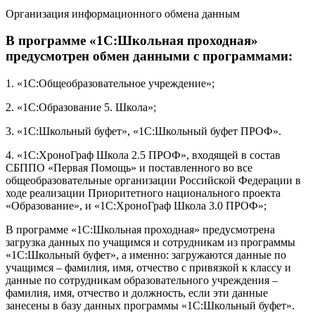
Организация информационного обмена данным
В программе «1С:Школьная проходная»
предусмотрен обмен данными с программами:
1. «1С:Общеобразовательное учреждение»;
2. «1С:Образование 5. Школа»;
3. «1С:Школьный буфет», «1С:Школьный буфет ПРОФ».
4. «1С:ХроноГраф Школа 2.5 ПРОФ», входящей в состав
СБППО «Первая Помощь» и поставленного во все
общеобразовательные организации Российской Федерации в
ходе реализации Приоритетного национального проекта
«Образование», и «1С:ХроноГраф Школа 3.0 ПРОФ»;
В программе «1С:Школьная проходная» предусмотрена
загрузка данных по учащимся и сотрудникам из программы
«1С:Школьный буфет», а именно: загружаются данные по
учащимся – фамилия, имя, отчество с привязкой к классу и
данные по сотрудникам образовательного учреждения –
фамилия, имя, отчество и должность, если эти данные
занесены в базу данных программы «1С:Школьный буфет».