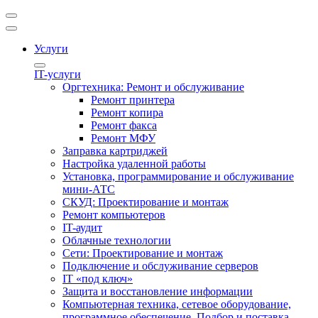
Услуги
IT-услуги
Оргтехника: Ремонт и обслуживание
Ремонт принтера
Ремонт копира
Ремонт факса
Ремонт МФУ
Заправка картриджей
Настройка удаленной работы
Установка, программирование и обслуживание
мини-АТС
СКУД: Проектирование и монтаж
Ремонт компьютеров
IT-аудит
Облачные технологии
Сети: Проектирование и монтаж
Подключение и обслуживание серверов
IT «под ключ»
Защита и восстановление информации
Компьютерная техника, сетевое оборудование,
программное обеспечение. Подбор и поставка.