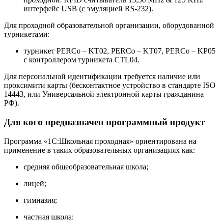
интерфейс USB (с эмуляцией RS-232).
Для проходной образовательной организации, оборудованной
турникетами:
турникет PERCo – KT02, PERCo – KT07, PERCo – KP05
с контроллером турникета CTL04.
Для персональной идентификации требуется наличие или
проксимити карты (бесконтактное устройство в стандарте ISO
14443, или Универсальной электронной карты гражданина
РФ).
Для кого предназначен программный продукт
Программа «1С:Школьная проходная» ориентирована на
применение в таких образовательных организациях как:
средняя общеобразовательная школа;
лицей;
гимназия;
частная школа;