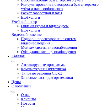
Восстановление бухгалтерского учёта
Консультирование по вопросам бухгалтерского
учёта и налогообложения
Расчёт заработной платы
Ещё услуги
Учебный центр
Онлайн курсы и видеокурсы
Ещё услуги
Видеонаблюдение
Подбор и проектирование систем
видеонаблюдения
Монтаж систем видеонаблюдения
Обслуживание видеонаблюдения
Каталог
Антивирусные программы
Компьютеры и Оргтехника
Типовые решения СКУД
Запасные части для оргтехники
Цены
О компании
О нас
Клиенты
Новости