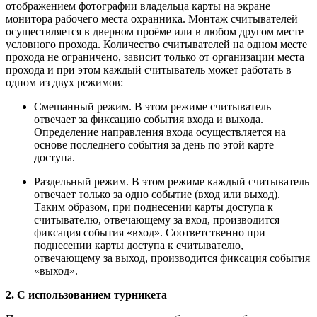
отображением фотографии владельца карты на экране
монитора рабочего места охранника. Монтаж считывателей
осуществляется в дверном проёме или в любом другом месте
условного прохода. Количество считывателей на одном месте
прохода не ограничено, зависит только от организации места
прохода и при этом каждый считыватель может работать в
одном из двух режимов:
Смешанный режим. В этом режиме считыватель
отвечает за фиксацию события входа и выхода.
Определение направления входа осуществляется на
основе последнего события за день по этой карте
доступа.
Раздельный режим. В этом режиме каждый считыватель
отвечает только за одно событие (вход или выход).
Таким образом, при поднесении карты доступа к
считывателю, отвечающему за вход, производится
фиксация события «вход». Соответственно при
поднесении карты доступа к считывателю,
отвечающему за выход, производится фиксация события
«выход».
2. С использованием турникета