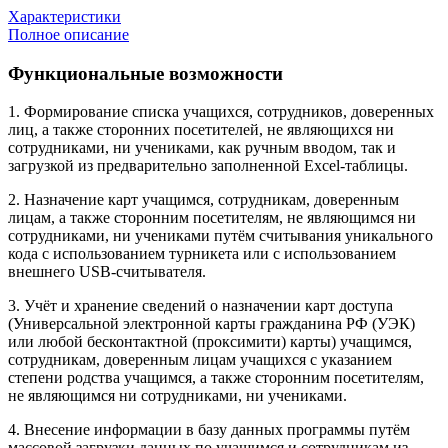
Характеристики
Полное описание
Функциональные возможности
1. Формирование списка учащихся, сотрудников, доверенных
лиц, а также сторонних посетителей, не являющихся ни
сотрудниками, ни учениками, как ручным вводом, так и
загрузкой из предварительно заполненной Excel-таблицы.
2. Назначение карт учащимся, сотрудникам, доверенным
лицам, а также сторонним посетителям, не являющимся ни
сотрудниками, ни учениками путём считывания уникального
кода с использованием турникета или с использованием
внешнего USB-считывателя.
3. Учёт и хранение сведений о назначении карт доступа
(Универсальной электронной карты гражданина РФ (УЭК)
или любой бесконтактной (проксимити) карты) учащимся,
сотрудникам, доверенным лицам учащихся с указанием
степени родства учащимся, а также сторонним посетителям,
не являющимся ни сотрудниками, ни учениками.
4. Внесение информации в базу данных программы путём
массовой загрузки данных по учащимся и сотрудникам из