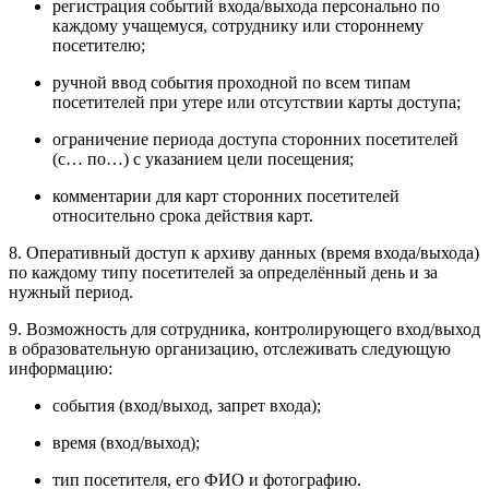
регистрация событий входа/выхода персонально по
каждому учащемуся, сотруднику или стороннему
посетителю;
ручной ввод события проходной по всем типам
посетителей при утере или отсутствии карты доступа;
ограничение периода доступа сторонних посетителей
(с… по…) с указанием цели посещения;
комментарии для карт сторонних посетителей
относительно срока действия карт.
8. Оперативный доступ к архиву данных (время входа/выхода)
по каждому типу посетителей за определённый день и за
нужный период.
9. Возможность для сотрудника, контролирующего вход/выход
в образовательную организацию, отслеживать следующую
информацию:
события (вход/выход, запрет входа);
время (вход/выход);
тип посетителя, его ФИО и фотографию.