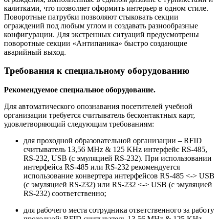
калитками, что позволяет оформить интерьер в одном стиле.
Поворотные патрубки позволяют стыковать секции
ограждений под любым углом и создавать разнообразные
конфигурации. Для экстренных ситуаций предусмотрены
поворотные секции «Антипаника» быстро создающие
аварийный выход.
Требования к специальному оборудованию
Рекомендуемое специальное оборудование.
Для автоматического опознавания посетителей учебной
организации требуется считыватель бесконтактных карт,
удовлетворяющий следующим требованиям:
для проходной образовательной организации – RFID
считыватель 13,56 MHz & 125 KHz интерфейс RS-485,
RS-232, USB (с эмуляцией RS-232). При использовании
интерфейса RS-485 или RS-232 рекомендуется
использование конвертера интерфейсов RS-485 <-> USB
(с эмуляцией RS-232) или RS-232 <-> USB (с эмуляцией
RS-232) соответственно;
для рабочего места сотрудника ответственного за работу
проходной: RFID считыватель 13,56 MHz & 125 KHz