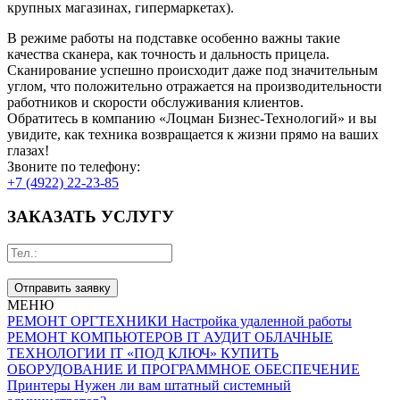
крупных магазинах, гипермаркетах).
В режиме работы на подставке особенно важны такие
качества сканера, как точность и дальность прицела.
Сканирование успешно происходит даже под значительным
углом, что положительно отражается на производительности
работников и скорости обслуживания клиентов.
Обратитесь в компанию «Лоцман Бизнес-Технологий» и вы
увидите, как техника возвращается к жизни прямо на ваших
глазах!
Звоните по телефону:
+7 (4922) 22-23-85
ЗАКАЗАТЬ УСЛУГУ
Отправить заявку
МЕНЮ
РЕМОНТ ОРГТЕХНИКИ
Настройка удаленной работы
РЕМОНТ КОМПЬЮТЕРОВ
IT АУДИТ
ОБЛАЧНЫЕ
ТЕХНОЛОГИИ
IT «ПОД КЛЮЧ»
КУПИТЬ
ОБОРУДОВАНИЕ И ПРОГРАММНОЕ ОБЕСПЕЧЕНИЕ
Принтеры
Нужен ли вам штатный системный