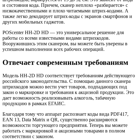
и состояния кода. Причем, сканер неплохо «разбирается» с
низкокачественными и плохо читаемыми штрих-кодами. А
также легко декодирует штрих-коды с экранов смартфонов и
других мобильных гаджетов.
POScenter HH-2D HD — это универсальное решение для
работы со всеми известными видами штрихкодов.
Вооружившись этим сканером, вы можете быть уверены в
успешном выполнении всех рабочих операций.
Отвечает современным требованиям
Модель HH-2D HD соответствует требованиям действующего
российского законодательства. С помощью данного сканера
штрихкодов можно вести учет товаров, подпадающих под
закон о маркировке и требования к акцизной продукции. Это
дает возможность реализовывать алкоголь, табачную
продукцию в рамках ЕГАИС.
Благодаря тому что аппарат распознает коды вида PDF417,
EAN 13, Data Matrix и QR, существенно расширяются
возможности торгующего предприятия. Теперь вы можете
работать с маркировкой и акцизными товарами в полном
соответствии с законом.