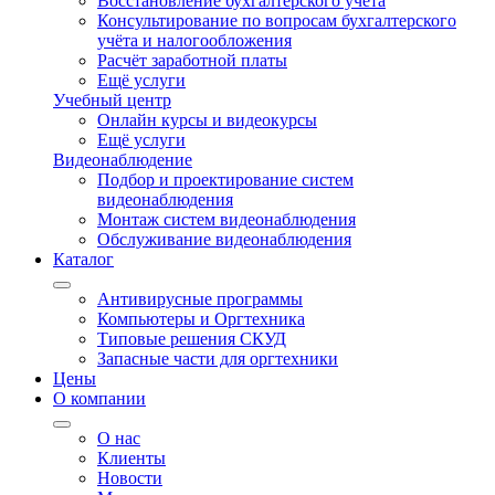
Восстановление бухгалтерского учёта
Консультирование по вопросам бухгалтерского
учёта и налогообложения
Расчёт заработной платы
Ещё услуги
Учебный центр
Онлайн курсы и видеокурсы
Ещё услуги
Видеонаблюдение
Подбор и проектирование систем
видеонаблюдения
Монтаж систем видеонаблюдения
Обслуживание видеонаблюдения
Каталог
Антивирусные программы
Компьютеры и Оргтехника
Типовые решения СКУД
Запасные части для оргтехники
Цены
О компании
О нас
Клиенты
Новости