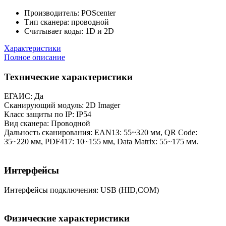
Производитель:
POScenter
Тип сканера:
проводной
Считывает коды:
1D и 2D
Характеристики
Полное описание
Технические характеристики
ЕГАИС: Да
Сканирующий модуль: 2D Imager
Класс защиты по IP: IP54
Вид сканера: Проводной
Дальность сканирования: EAN1З: 55~320 мм, QR Code:
35~220 мм, PDF417: 10~155 мм, Data Matrix: 55~175 мм.
Интерфейсы
Интерфейсы подключения: USB (HID,COM)
Физические характеристики