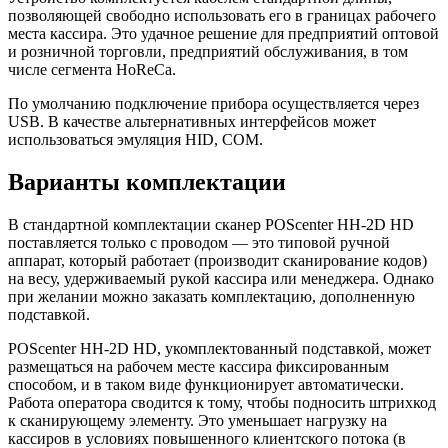
позволяющей свободно использовать его в границах рабочего
места кассира. Это удачное решение для предприятий оптовой
и розничной торговли, предприятий обслуживания, в том
числе сегмента HoReCa.
По умолчанию подключение прибора осуществляется через
USB. В качестве альтернативных интерфейсов может
использоваться эмуляция HID, COM.
Варианты комплектации
В стандартной комплектации сканер POScenter HH-2D HD
поставляется только с проводом — это типовой ручной
аппарат, который работает (производит сканирование кодов)
на весу, удерживаемый рукой кассира или менеджера. Однако
при желании можно заказать комплектацию, дополненную
подставкой.
POScenter HH-2D HD, укомплектованный подставкой, может
размещаться на рабочем месте кассира фиксированным
способом, и в таком виде функционирует автоматически.
Работа оператора сводится к тому, чтобы подносить штрихкод
к сканирующему элементу. Это уменьшает нагрузку на
кассиров в условиях повышенного клиентского потока (в