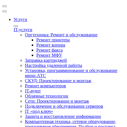
Услуги
IT-услуги
Оргтехника: Ремонт и обслуживание
Ремонт принтера
Ремонт копира
Ремонт факса
Ремонт МФУ
Заправка картриджей
Настройка удаленной работы
Установка, программирование и обслуживание
мини-АТС
СКУД: Проектирование и монтаж
Ремонт компьютеров
IT-аудит
Облачные технологии
Сети: Проектирование и монтаж
Подключение и обслуживание серверов
IT «под ключ»
Защита и восстановление информации
Компьютерная техника, сетевое оборудование,
программное обеспечение. Подбор и поставка.