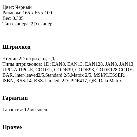
Цвет: Черный
Размеры: 165 х 65 х 109
Вес: 0.305
Тип сканера: 2D сканер
Штрихкод
Чтение 2D штрихкода: Да
Типы штрихкодов: 1D: EAN8, EAN1З, EAN128, JAN8, JAN1З,
UPC-A,UPC-E, CODEll, СОDЕЗ9, CODE93, CODE128,CODE-
BAR, lnter-leaved2/5,Standard 2/5,Matrix 2/5, MSI/PLESSER,
ISBN, RSS-14, RSS-Limited. 2D: PDF417, QR, Data Matrix
Гарантии
Гарантия: 12 месяцев
Прочее