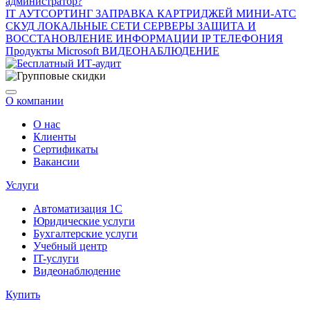
администратор?
IT АУТСОРТИНГ
ЗАПРАВКА КАРТРИДЖЕЙ
МИНИ-АТС
СКУД
ЛОКАЛЬНЫЕ СЕТИ
СЕРВЕРЫ
ЗАЩИТА И
ВОССТАНОВЛЕНИЕ ИНФОРМАЦИИ
IP ТЕЛЕФОНИЯ
Продукты Microsoft
ВИДЕОНАБЛЮДЕНИЕ
О компании
О нас
Клиенты
Сертификаты
Вакансии
Услуги
Автоматизация 1С
Юридические услуги
Бухгалтерские услуги
Учебный центр
IT-услуги
Видеонаблюдение
Купить