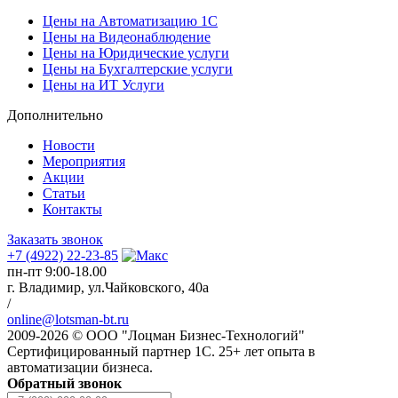
Цены на Автоматизацию 1С
Цены на Видеонаблюдение
Цены на Юридические услуги
Цены на Бухгалтерские услуги
Цены на ИТ Услуги
Дополнительно
Новости
Мероприятия
Акции
Статьи
Контакты
Заказать звонок
+7 (4922) 22-23-85
пн-пт 9:00-18.00
г. Владимир, ул.Чайковского, 40а
/
online@lotsman-bt.ru
2009-2026 © ООО "Лоцман Бизнес-Технологий"
Сертифицированный партнер 1С. 25+ лет опыта в
автоматизации бизнеса.
Обратный звонок