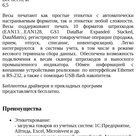
6,5
Весы печатают как простые этикетки с автоматически
настраиваемым форматом, так и этикетки любой сложности.
Весы поддерживают печать 10 форматов штрихкодов
(EAN13…EAN128, GS1 DataBar Expanded Stacked,
DataMatrix), регистрируют товароучетные операции (продажа,
прием, отпуск, списание, инвентаризация). Легко
интегрируются в системы учета, в том числе в режиме
весового терминала сбора данных. Обеспечена возможность
подключения к весам сканера штрихкодов и выносного
промышленного индикатора. Обмен информацией с
внешними устройствами реализован по интерфейсам Ethernet
и RS-232, а также с помощью USB-flash накопителя.
Библиотека драйверов и прикладных программ
предоставляется бесплатно.
Преимущества
Этикетирование:
- загрузка товаров из учетных систем: 1С:Предприятие,
Айтида, Excel, Microinvest и др.