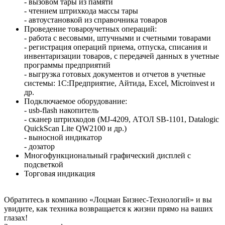
- вызовом тары из памяти
- чтением штрихкода массы тары
- автоустановкой из справочника товаров
Проведение товароучетных операций:
- работа с весовыми, штучными и счетными товарами
- регистрация операций приема, отпуска, списания и
инвентаризации товаров, с передачей данных в учетные
программы предприятий
- выгрузка готовых документов и отчетов в учетные
системы: 1С:Предприятие, Айтида, Excel, Microinvest и
др.
Подключаемое оборудование:
- usb-flash накопитель
- сканер штрихкодов (MJ-4209, АТОЛ SB-1101, Datalogic
QuickScan Lite QW2100 и др.)
- выносной индикатор
- дозатор
Многофункциональный графический дисплей с
подсветкой
Торговая индикация
Обратитесь в компанию «Лоцман Бизнес-Технологий» и вы
увидите, как техника возвращается к жизни прямо на ваших
глазах!