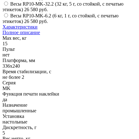
Весы RP10-MK-32.2 (32 кг, 5 г, со стойкой, с печатью
этикеток)
26 580 руб.
Весы RP10-MK-6.2 (6 кг, 1 г, со стойкой, с печатью
этикеток)
26 580 руб.
Характеристики
Полное описание
Мах вес, кг
15
Пульт
нет
Платформа, мм
336х240
Время стабилизации, с
не более 2
Серия
MK
Функция печати наклейки
да
Назначение
промышленные
Установка
настольные
Дискретность, г
5
Вес нетто, кг