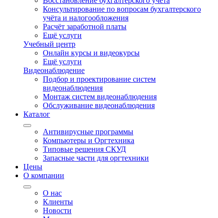
Восстановление бухгалтерского учёта
Консультирование по вопросам бухгалтерского
учёта и налогообложения
Расчёт заработной платы
Ещё услуги
Учебный центр
Онлайн курсы и видеокурсы
Ещё услуги
Видеонаблюдение
Подбор и проектирование систем
видеонаблюдения
Монтаж систем видеонаблюдения
Обслуживание видеонаблюдения
Каталог
Антивирусные программы
Компьютеры и Оргтехника
Типовые решения СКУД
Запасные части для оргтехники
Цены
О компании
О нас
Клиенты
Новости