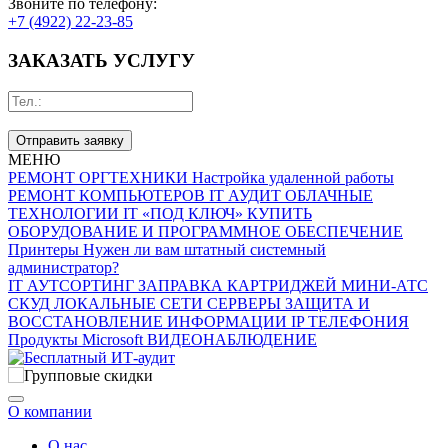
Звоните по телефону:
+7 (4922) 22-23-85
ЗАКАЗАТЬ УСЛУГУ
Отправить заявку
МЕНЮ
РЕМОНТ ОРГТЕХНИКИ
Настройка удаленной работы
РЕМОНТ КОМПЬЮТЕРОВ
IT АУДИТ
ОБЛАЧНЫЕ
ТЕХНОЛОГИИ
IT «ПОД КЛЮЧ»
КУПИТЬ
ОБОРУДОВАНИЕ И ПРОГРАММНОЕ ОБЕСПЕЧЕНИЕ
Принтеры
Нужен ли вам штатный системный
администратор?
IT АУТСОРТИНГ
ЗАПРАВКА КАРТРИДЖЕЙ
МИНИ-АТС
СКУД
ЛОКАЛЬНЫЕ СЕТИ
СЕРВЕРЫ
ЗАЩИТА И
ВОССТАНОВЛЕНИЕ ИНФОРМАЦИИ
IP ТЕЛЕФОНИЯ
Продукты Microsoft
ВИДЕОНАБЛЮДЕНИЕ
О компании
О нас