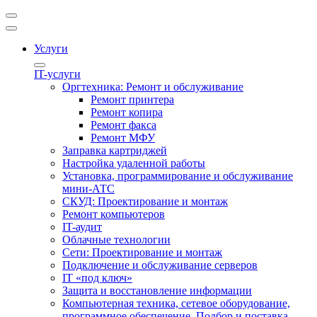
Услуги
IT-услуги
Оргтехника: Ремонт и обслуживание
Ремонт принтера
Ремонт копира
Ремонт факса
Ремонт МФУ
Заправка картриджей
Настройка удаленной работы
Установка, программирование и обслуживание
мини-АТС
СКУД: Проектирование и монтаж
Ремонт компьютеров
IT-аудит
Облачные технологии
Сети: Проектирование и монтаж
Подключение и обслуживание серверов
IT «под ключ»
Защита и восстановление информации
Компьютерная техника, сетевое оборудование,
программное обеспечение. Подбор и поставка.