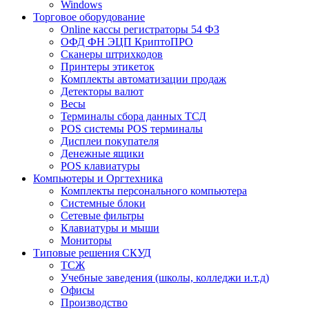
Windows
Торговое оборудование
Online кассы регистраторы 54 ФЗ
ОФД ФН ЭЦП КриптоПРО
Сканеры штрихкодов
Принтеры этикеток
Комплекты автоматизации продаж
Детекторы валют
Весы
Терминалы сбора данных ТСД
POS системы POS терминалы
Дисплеи покупателя
Денежные ящики
POS клавиатуры
Компьютеры и Оргтехника
Комплекты персонального компьютера
Системные блоки
Сетевые фильтры
Клавиатуры и мыши
Мониторы
Типовые решения СКУД
ТСЖ
Учебные заведения (школы, колледжи и.т.д)
Офисы
Производство