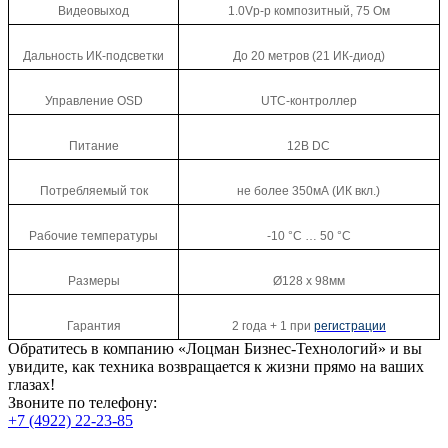
Видеовыход
1.0Vp-p композитный, 75 Ом
Дальность ИК-подсветки
До 20 метров (21 ИК-диод)
Управление OSD
UTC-контроллер
Питание
12В DC
Потребляемый ток
не более 350мА (ИК вкл.)
Рабочие температуры
-10 °C … 50 °C
Размеры
Ø128 х 98мм
Гарантия
2 года + 1 при
регистрации
Обратитесь в компанию «Лоцман Бизнес-Технологий» и вы
увидите, как техника возвращается к жизни прямо на ваших
глазах!
Звоните по телефону:
+7 (4922) 22-23-85