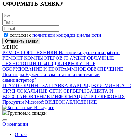
ОФОРМИТЬ ЗАЯВКУ
согласен с
политикой конфиденциальности
Отправить заявку
МЕНЮ
РЕМОНТ ОРГТЕХНИКИ
Настройка удаленной работы
РЕМОНТ КОМПЬЮТЕРОВ
IT АУДИТ
ОБЛАЧНЫЕ
ТЕХНОЛОГИИ
IT «ПОД КЛЮЧ»
КУПИТЬ
ОБОРУДОВАНИЕ И ПРОГРАММНОЕ ОБЕСПЕЧЕНИЕ
Принтеры
Нужен ли вам штатный системный
администратор?
IT АУТСОРТИНГ
ЗАПРАВКА КАРТРИДЖЕЙ
МИНИ-АТС
СКУД
ЛОКАЛЬНЫЕ СЕТИ
СЕРВЕРЫ
ЗАЩИТА И
ВОССТАНОВЛЕНИЕ ИНФОРМАЦИИ
IP ТЕЛЕФОНИЯ
Продукты Microsoft
ВИДЕОНАБЛЮДЕНИЕ
О компании
О нас