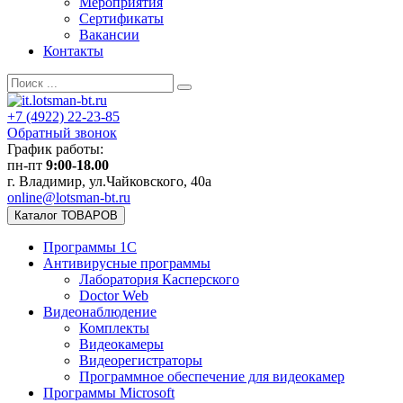
Мероприятия
Сертификаты
Вакансии
Контакты
+7 (4922)
22-23-85
Обратный звонок
График работы:
пн-пт
9:00-18.00
г. Владимир, ул.Чайковского, 40а
online@lotsman-bt.ru
Каталог ТОВАРОВ
Программы 1С
Антивирусные программы
Лаборатория Касперского
Doctor Web
Видеонаблюдение
Комплекты
Видеокамеры
Видеорегистраторы
Программное обеспечение для видеокамер
Программы Microsoft