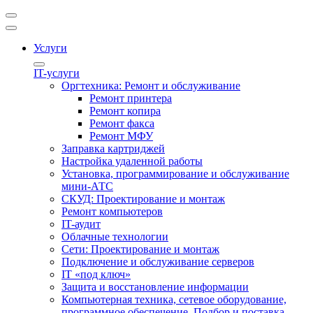
Услуги
IT-услуги
Оргтехника: Ремонт и обслуживание
Ремонт принтера
Ремонт копира
Ремонт факса
Ремонт МФУ
Заправка картриджей
Настройка удаленной работы
Установка, программирование и обслуживание
мини-АТС
СКУД: Проектирование и монтаж
Ремонт компьютеров
IT-аудит
Облачные технологии
Сети: Проектирование и монтаж
Подключение и обслуживание серверов
IT «под ключ»
Защита и восстановление информации
Компьютерная техника, сетевое оборудование,
программное обеспечение. Подбор и поставка.