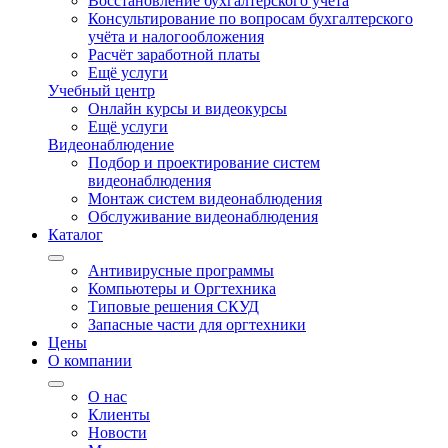
Восстановление бухгалтерского учёта
Консультирование по вопросам бухгалтерского
учёта и налогообложения
Расчёт заработной платы
Ещё услуги
Учебный центр
Онлайн курсы и видеокурсы
Ещё услуги
Видеонаблюдение
Подбор и проектирование систем
видеонаблюдения
Монтаж систем видеонаблюдения
Обслуживание видеонаблюдения
Каталог
Антивирусные программы
Компьютеры и Оргтехника
Типовые решения СКУД
Запасные части для оргтехники
Цены
О компании
О нас
Клиенты
Новости