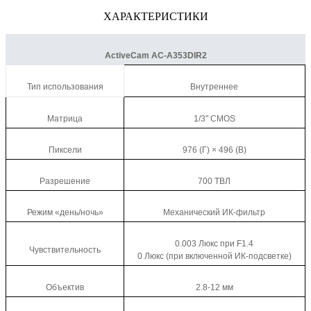
ХАРАКТЕРИСТИКИ
ActiveCam AC-A353DIR2
Тип использования
Внутреннее
Матрица
1/3" CMOS
Пиксели
976 (Г) × 496 (В)
Разрешение
700 ТВЛ
Режим «день/ночь»
Механический ИК-фильтр
0.003 Люкс при F1.4
Чувствительность
0 Люкс (при включенной ИК-подсветке)
Объектив
2.8-12 мм