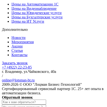
Цены на Автоматизацию 1С
Цены на Видеонаблюдение
Цены на Юридические услуги
Цены на Бухгалтерские услуги
Цены на ИТ Услуги
Дополнительно
Новости
Мероприятия
Акции
Статьи
Контакты
Заказать звонок
+7 (4922)
22-23-85
г. Владимир, ул.Чайковского, 40а
/
online@lotsman-bt.ru
2009-2026 © ООО "Лоцман Бизнес-Технологий"
Сертифицированный сервисный партнер 1С. 25+ лет опыта в
автоматизации бизнеса.
Обратный звонок